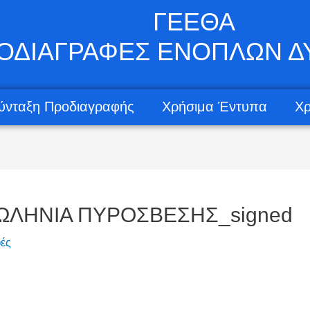
ΓΕΕΘΑ
ΟΔΙΑΓΡΑΦΕΣ ΕΝΟΠΛΩΝ 
ύνταξη Προδιαγραφής
Χρήσιμα Έντυπα
Χρ
ΣΩΛΗΝΙΑ ΠΥΡΟΣΒΕΣΗΣ_signed
ές