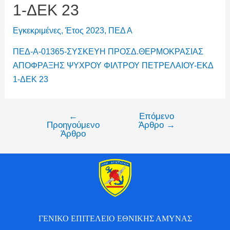
1-ΔΕΚ 23
Εγκεκριμένες
,
Έτος 2023
,
ΠΕΔ Α
ΠΕΔ-A-01365-ΣΥΣΚΕΥΗ ΠΡΟΣΔ.ΘΕΡΜΟΚΡΑΣΙΑΣ
ΑΠΟΦΡΑΞΗΣ ΨΥΧΡΟΥ ΦΙΛΤΡΟΥ ΠΕΤΡΕΛΑΙΟΥ-ΕΚΔ
1-ΔΕΚ 23
←
Επόμενο
Προηγούμενο
Άρθρο
→
Άρθρο
ΓΕΝΙΚΟ ΕΠΙΤΕΛΕΙΟ ΕΘΝΙΚΗΣ ΑΜΥΝΑΣ