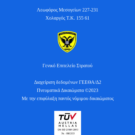
Λεωφόρος Μεσογείων 227-231
Χολαργός Τ.Κ. 155 61
Γενικό Επιτελείο Στρατού
Διαχείριση δεδομένων ΓΕΕΘΑ/Δ2
Πνευματικά Δικαιώματα ©2023
Με την επιφύλαξη παντός νόμιμου δικαιώματος