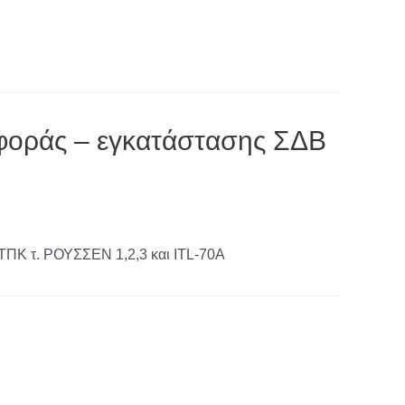
οράς – εγκατάστασης ΣΔΒ
ΠΚ τ. ΡΟΥΣΣΕΝ 1,2,3 και ITL-70A