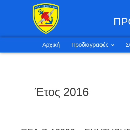
ΠΡ
Αρχική
Προδιαγραφές
Σ
Έτος 2016