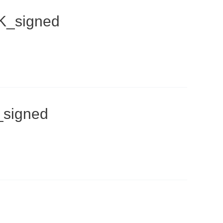
Κ_signed
signed