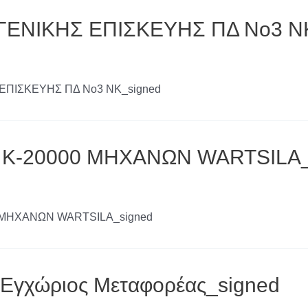
 ΓΕΝΙΚΗΣ ΕΠΙΣΚΕΥΗΣ ΠΔ Νο3 Ν
Σ ΕΠΙΣΚΕΥΗΣ ΠΔ Νο3 ΝΚ_signed
 Κ-20000 ΜΗΧΑΝΩΝ WARTSILA_
00 ΜΗΧΑΝΩΝ WARTSILA_signed
Εγχώριος Μεταφορέας_signed