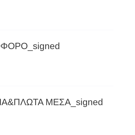
ΟΦΟΡΟ_signed
ΙΑ&ΠΛΩΤΑ ΜΕΣΑ_signed