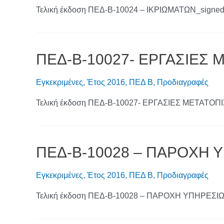
Τελική έκδοση ΠΕΔ-Β-10024 – ΙΚΡΙΩΜΑΤΩΝ_signe
ΠΕΔ-Β-10027- ΕΡΓΑΣΙΕΣ
Εγκεκριμένες
,
Έτος 2016
,
ΠΕΔ Β
,
Προδιαγραφές
Τελική έκδοση ΠΕΔ-Β-10027- ΕΡΓΑΣΙΕΣ ΜΕΤΑΤΟ
ΠΕΔ-Β-10028 – ΠΑΡΟΧΗ 
Εγκεκριμένες
,
Έτος 2016
,
ΠΕΔ Β
,
Προδιαγραφές
Τελική έκδοση ΠΕΔ-Β-10028 – ΠΑΡΟΧΗ ΥΠΗΡΕΣ