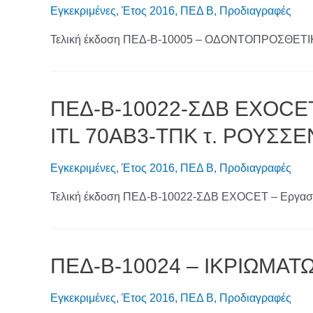
Εγκεκριμένες
,
Έτος 2016
,
ΠΕΔ Β
,
Προδιαγραφές
Τελική έκδοση ΠΕΔ-Β-10005 – ΟΔΟΝΤΟΠΡΟΣΘΕΤΙ
ΠΕΔ-Β-10022-ΣΔΒ EXOCET 
ITL 70AB3-ΤΠΚ τ. ΡΟΥΣΣΕΝ 
Εγκεκριμένες
,
Έτος 2016
,
ΠΕΔ Β
,
Προδιαγραφές
Τελική έκδοση ΠΕΔ-Β-10022-ΣΔΒ EXOCET – Eργασίε
ΠΕΔ-Β-10024 – ΙΚΡΙΩΜΑΤ
Εγκεκριμένες
,
Έτος 2016
,
ΠΕΔ Β
,
Προδιαγραφές