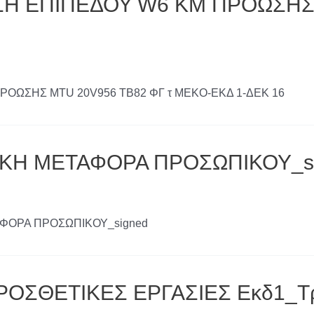
ΣΗ ΕΠΙΠΕΔΟΥ W6 ΚΜ ΠΡΟΩΣΗΣ 
ΡΟΩΣΗΣ MTU 20V956 TB82 ΦΓ τ ΜΕΚΟ-ΕΚΔ 1-ΔΕΚ 16
ΙΚΗ ΜΕΤΑΦΟΡΑ ΠΡΟΣΩΠΙΚΟΥ_s
ΤΑΦΟΡΑ ΠΡΟΣΩΠΙΚΟΥ_signed
ΡΟΣΘΕΤΙΚΕΣ ΕΡΓΑΣΙΕΣ Εκδ1_Τ