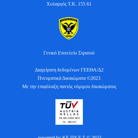
Χολαργός Τ.Κ. 155 61
Γενικό Επιτελείο Στρατού
Διαχείριση δεδομένων ΓΕΕΘΑ/Δ2
Πνευματικά Δικαιώματα ©2023
Με την επιφύλαξη παντός νόμιμου δικαιώματος
powered by ΚΕ.ΠΥ.Ε.Σ © 2023