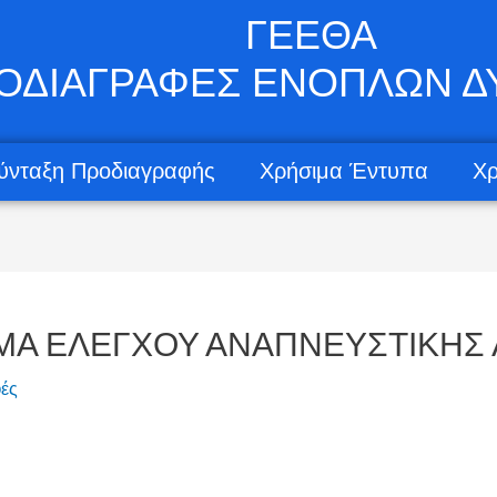
ΓΕΕΘΑ
ΟΔΙΑΓΡΑΦΕΣ ΕΝΟΠΛΩΝ 
ύνταξη Προδιαγραφής
Χρήσιμα Έντυπα
Χρ
ΗΜΑ ΕΛΕΓΧΟΥ ΑΝΑΠΝΕΥΣΤΙΚΗΣ 
ές