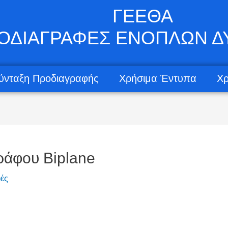
ΓΕΕΘΑ
ΟΔΙΑΓΡΑΦΕΣ ΕΝΟΠΛΩΝ 
ύνταξη Προδιαγραφής
Χρήσιμα Έντυπα
Χρ
ράφου Biplane
ές