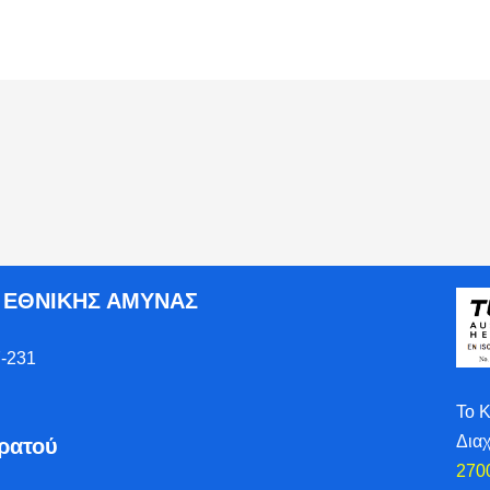
Ο ΕΘΝΙΚΗΣ ΑΜΥΝΑΣ
-231
Το 
Δια
τρατού
270