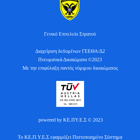
Γενικό Επιτελείο Στρατού
Διαχείριση δεδομένων ΓΕΕΘΑ/Δ2
Πνευματικά Δικαιώματα ©2023
Με την επιφύλαξη παντός νόμιμου δικαιώματος
powered by ΚΕ.ΠΥ.Ε.Σ © 2023
Το ΚΕ.Π.Υ.Ε.Σ εφαρμόζει Πιστοποιημένο Σύστημα