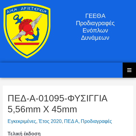
ΓΕΕΘΑ
Προδιαγραφές
Ενόπλων
Δυνάμεων
ΠΕΔ-Α-01095-ΦΥΣΙΓΓΙΑ
5,56mm X 45mm
Εγκεκριμένες
,
Έτος 2020
,
ΠΕΔ Α
,
Προδιαγραφές
Τελική έκδοση