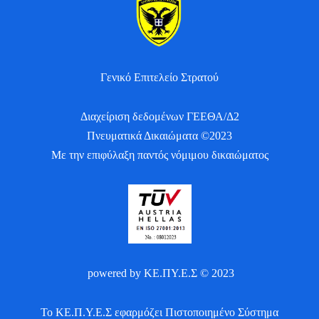
Γενικό Επιτελείο Στρατού
Διαχείριση δεδομένων ΓΕΕΘΑ/Δ2
Πνευματικά Δικαιώματα ©2023
Με την επιφύλαξη παντός νόμιμου δικαιώματος
powered by ΚΕ.ΠΥ.Ε.Σ © 2023
Το ΚΕ.Π.Υ.Ε.Σ εφαρμόζει Πιστοποιημένο Σύστημα