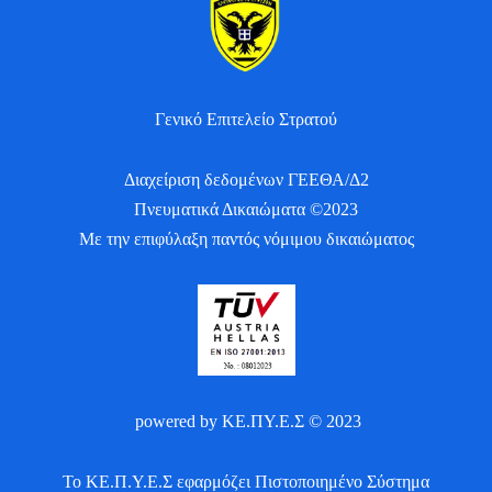
Γενικό Επιτελείο Στρατού
Διαχείριση δεδομένων ΓΕΕΘΑ/Δ2
Πνευματικά Δικαιώματα ©2023
Με την επιφύλαξη παντός νόμιμου δικαιώματος
powered by ΚΕ.ΠΥ.Ε.Σ © 2023
Το ΚΕ.Π.Υ.Ε.Σ εφαρμόζει Πιστοποιημένο Σύστημα