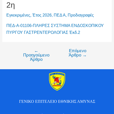
2η
Εγκεκριμένες
,
Έτος 2026
,
ΠΕΔ Α
,
Προδιαγραφές
ΠΕΔ-Α-01106-ΠΛΗΡΕΣ ΣΥΣΤΗΜΑ ΕΝΔΟΣΚΟΠΙΚΟΥ
ΠΥΡΓΟΥ ΓΑΣΤΡΕΝΤΕΡΟΛΟΓΙΑΣ Έκδ.2
←
Επόμενο
Προηγούμενο
Άρθρο
→
Άρθρο
ΓΕΝΙΚΟ ΕΠΙΤΕΛΕΙΟ ΕΘΝΙΚΗΣ ΑΜΥΝΑΣ