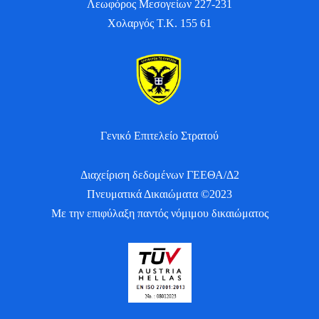
Λεωφόρος Μεσογείων 227-231
Χολαργός Τ.Κ. 155 61
Γενικό Επιτελείο Στρατού
Διαχείριση δεδομένων ΓΕΕΘΑ/Δ2
Πνευματικά Δικαιώματα ©2023
Με την επιφύλαξη παντός νόμιμου δικαιώματος