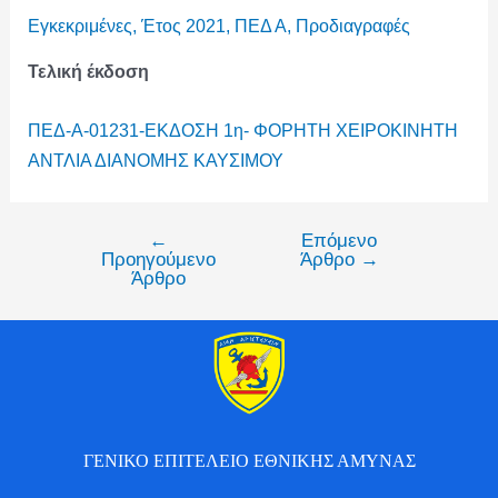
Εγκεκριμένες
,
Έτος 2021
,
ΠΕΔ Α
,
Προδιαγραφές
Τελική έκδοση
ΠΕΔ-Α-01231-ΕΚΔΟΣΗ 1η- ΦΟΡΗΤΗ ΧΕΙΡΟΚΙΝΗΤΗ
ΑΝΤΛΙΑ ΔΙΑΝΟΜΗΣ ΚΑΥΣΙΜΟΥ
←
Επόμενο
Προηγούμενο
Άρθρο
→
Άρθρο
ΓΕΝΙΚΟ ΕΠΙΤΕΛΕΙΟ ΕΘΝΙΚΗΣ ΑΜΥΝΑΣ