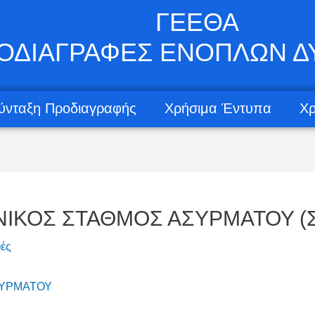
ΓΕΕΘΑ
ΟΔΙΑΓΡΑΦΕΣ ΕΝΟΠΛΩΝ 
ύνταξη Προδιαγραφής
Χρήσιμα Έντυπα
Χρ
ΝΙΚΟΣ ΣΤΑΘΜΟΣ ΑΣΥΡΜΑΤΟΥ (Σ
ές
ΣΥΡΜΑΤΟΥ