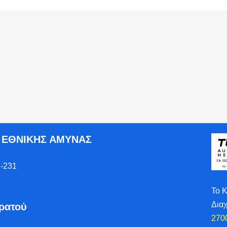
Ο ΕΘΝΙΚΗΣ ΑΜΥΝΑΣ
-231
Το 
Δια
τρατού
270