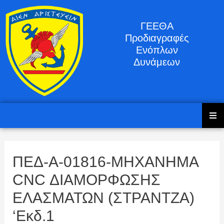
ΓΕΕΘΑ
Προδιαγραφές
Ενόπλων
Δυνάμεων
ΠΕΔ-Α-01816-ΜΗΧΑΝΗΜΑ
CNC ΔΙΑΜΟΡΦΩΣΗΣ
ΕΛΑΣΜΑΤΩΝ (ΣΤΡΑΝΤΖΑ)
‘Εκδ.1