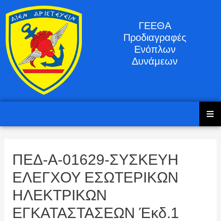
ΓΕΕΘΑ
Προδιαγραφές
Ενόπλων
Δυνάμεων
ΠΕΔ-Α-01629-ΣΥΣΚΕΥΗ
ΕΛΕΓΧΟΥ ΕΣΩΤΕΡΙΚΩΝ
ΗΛΕΚΤΡΙΚΩΝ
ΕΓΚΑΤΑΣΤΑΣΕΩΝ Έκδ.1