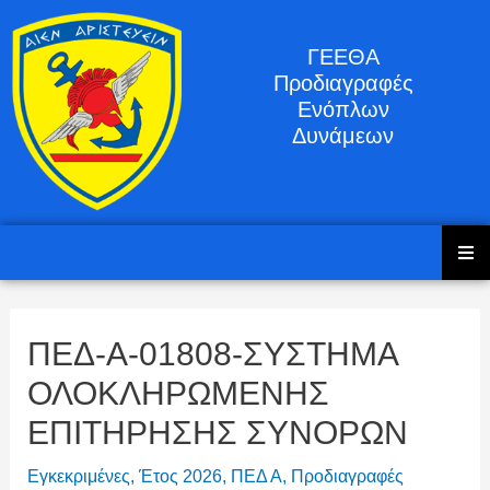
ΓΕΕΘΑ
Προδιαγραφές
Ενόπλων
Δυνάμεων
ΠΕΔ-Α-01808-ΣΥΣΤΗΜΑ
ΟΛΟΚΛΗΡΩΜΕΝΗΣ
ΕΠΙΤΗΡΗΣΗΣ ΣΥΝΟΡΩΝ
Εγκεκριμένες
,
Έτος 2026
,
ΠΕΔ Α
,
Προδιαγραφές