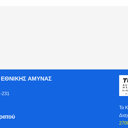
Ο ΕΘΝΙΚΗΣ ΑΜΥΝΑΣ
-231
Το 
Δια
τρατού
270