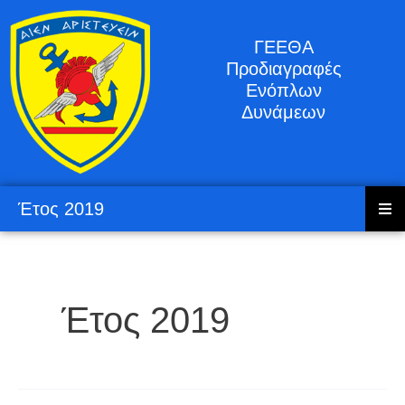
ΓΕΕΘΑ
Προδιαγραφές
Ενόπλων
Δυνάμεων
Έτος 2019
Έτος 2019