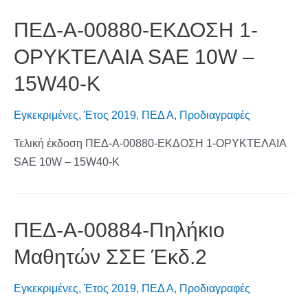
ΠΕΔ-Α-00880-ΕΚΔΟΣΗ 1-
ΟΡΥΚΤΕΛΑΙΑ SAE 10W –
15W40-Κ
Εγκεκριμένες
,
Έτος 2019
,
ΠΕΔ Α
,
Προδιαγραφές
Τελική έκδοση ΠΕΔ-Α-00880-ΕΚΔΟΣΗ 1-ΟΡΥΚΤΕΛΑΙΑ
SAE 10W – 15W40-Κ
ΠΕΔ-Α-00884-Πηλήκιο
Μαθητών ΣΣΕ Έκδ.2
Εγκεκριμένες
,
Έτος 2019
,
ΠΕΔ Α
,
Προδιαγραφές