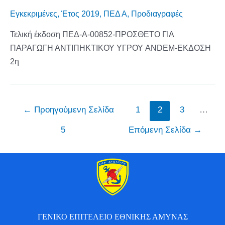
Εγκεκριμένες
,
Έτος 2019
,
ΠΕΔ Α
,
Προδιαγραφές
Τελική έκδοση ΠΕΔ-Α-00852-ΠΡΟΣΘΕΤΟ ΓΙΑ
ΠΑΡΑΓΩΓΗ ΑΝΤΙΠΗΚΤΙΚΟΥ ΥΓΡΟΥ ANDEM-ΕΚΔΟΣΗ
2η
←
Προηγούμενη Σελίδα
1
2
3
…
5
Επόμενη Σελίδα
→
ΓΕΝΙΚΟ ΕΠΙΤΕΛΕΙΟ ΕΘΝΙΚΗΣ ΑΜΥΝΑΣ