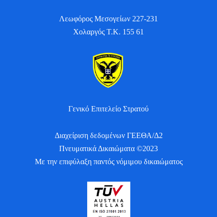
Λεωφόρος Μεσογείων 227-231
Χολαργός Τ.Κ. 155 61
Γενικό Επιτελείο Στρατού
Διαχείριση δεδομένων ΓΕΕΘΑ/Δ2
Πνευματικά Δικαιώματα ©2023
Με την επιφύλαξη παντός νόμιμου δικαιώματος