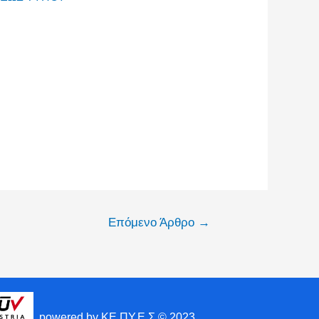
Επόμενο Άρθρο
→
powered by ΚΕ.ΠΥ.Ε.Σ © 2023