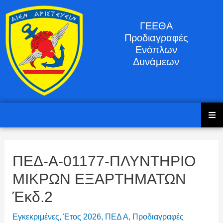
ΓΕΕΘΑ
Προδιαγραφές
Ενόπλων
Δυνάμεων
ΠΕΔ-Α-01177-ΠΛΥΝΤΗΡΙΟ
ΜΙΚΡΩΝ ΕΞΑΡΤΗΜΑΤΩΝ
Έκδ.2
Εγκεκριμένες
,
Έτος 2026
,
ΠΕΔ Α
,
Προδιαγραφές